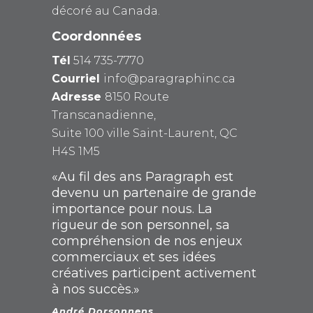
décoré au Canada.
Coordonnées
Tél
514 735-7770
Courriel
info@paragraphinc.ca
Adresse
8150 Route
Transcanadienne,
Suite 100 ville Saint-Laurent, QC
H4S 1M5
«Au fil des ans Paragraph est
devenu un partenaire de grande
importance pour nous. La
rigueur de son personnel, sa
compréhension de nos enjeux
commerciaux et ses idées
créatives participent activement
à nos succès.»
André Dorsonnens