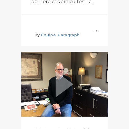
derrière ces difficultés. La...
More
By
Équipe Paragraph