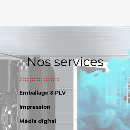
Nos services
Emballage & PLV
Impression
Média digital