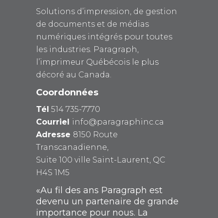
Solutions d’impression, de gestion
de documents et de médias
numériques intégrés pour toutes
les industries. Paragraph,
l’imprimeur Québécois le plus
décoré au Canada.
Coordonnées
Tél
514 735-7770
Courriel
info@paragraphinc.ca
Adresse
8150 Route
Transcanadienne,
Suite 100 ville Saint-Laurent, QC
H4S 1M5
«Au fil des ans Paragraph est
devenu un partenaire de grande
importance pour nous. La