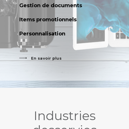
Gestion de documents
Items promotionnels
Personnalisation
En savoir plus
Industries