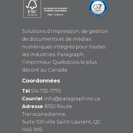
Solutions d’impression, de gestion
de documents et de médias
numériques intégrés pour toutes
les industries. Paragraph,
l’imprimeur Québécois le plus
décoré au Canada.
Coordonnées
Tél
514 735-7770
Courriel
info@paragraphinc.ca
Adresse
8150 Route
Transcanadienne,
Suite 100 ville Saint-Laurent, QC
H4S 1M5