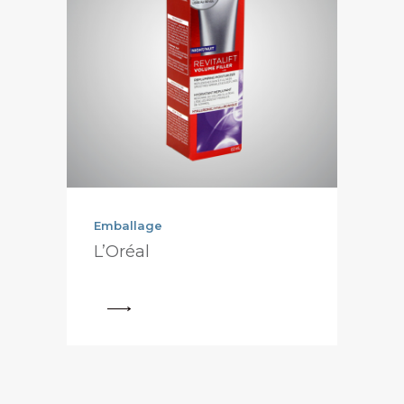
Emballage
L’Oréal
View