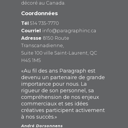
décoré au Canada.
Coordonnées
Tél
514 735-7770
Courriel
info@paragraphinc.ca
Adresse
8150 Route
Transcanadienne,
Suite 100 ville Saint-Laurent, QC
H4S 1M5
«Au fil des ans Paragraph est
devenu un partenaire de grande
importance pour nous. La
rigueur de son personnel, sa
compréhension de nos enjeux
commerciaux et ses idées
créatives participent activement
à nos succès.»
André Dorsonnens