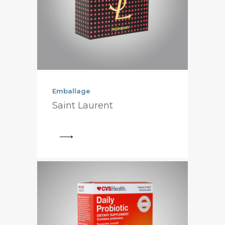
Emballage
Saint Laurent
View