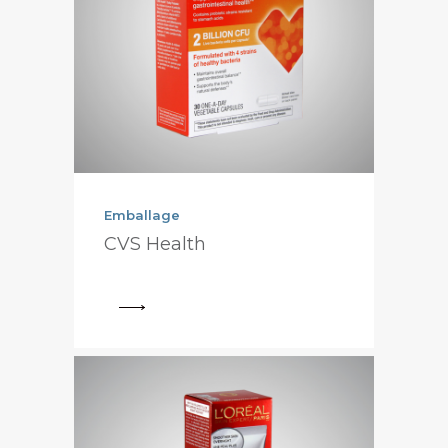
Emballage
CVS Health
View