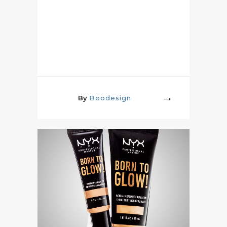
By
Boodesign
More