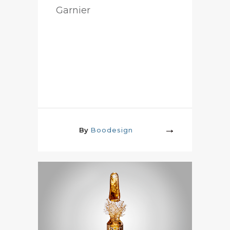
Garnier
By
Boodesign
More