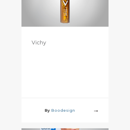
Vichy
By
Boodesign
More