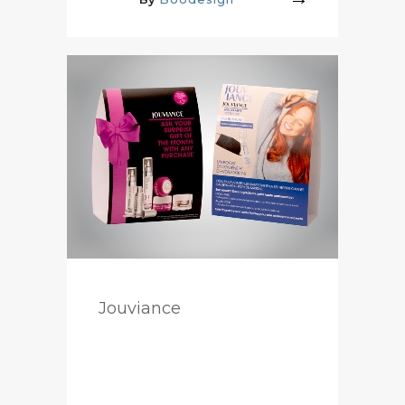
More
Jouviance