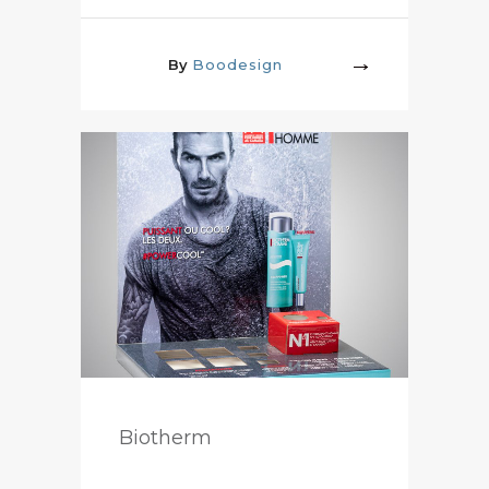
By
Boodesign
More
Biotherm