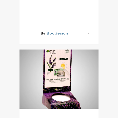
By
Boodesign
More