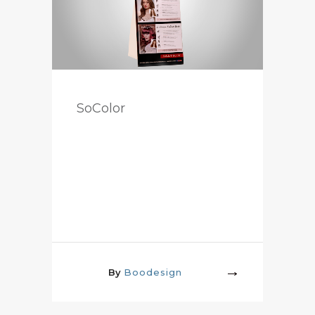
SoColor
By
Boodesign
More