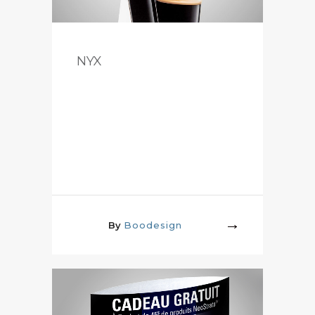
NYX
By
Boodesign
More