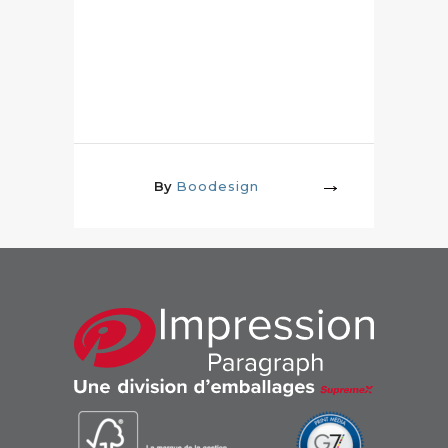
By
Boodesign
More