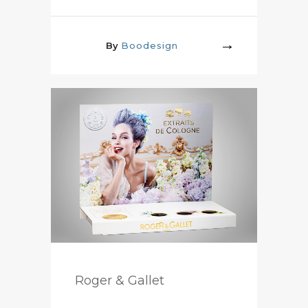
By
Boodesign
More
Roger & Gallet