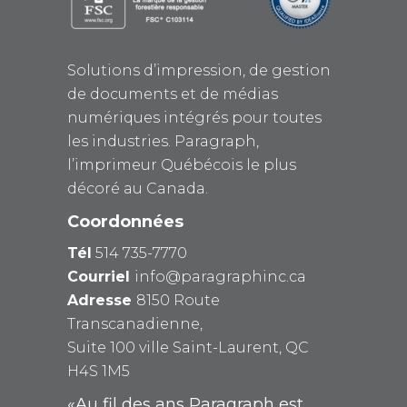
Solutions d’impression, de gestion
de documents et de médias
numériques intégrés pour toutes
les industries. Paragraph,
l’imprimeur Québécois le plus
décoré au Canada.
Coordonnées
Tél
514 735-7770
Courriel
info@paragraphinc.ca
Adresse
8150 Route
Transcanadienne,
Suite 100 ville Saint-Laurent, QC
H4S 1M5
«Au fil des ans Paragraph est